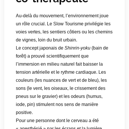
Au-delà du mouvement, l’environnement joue
un rôle crucial. Le Slow Tourisme privilégie les
voies vertes, les sentiers côtiers ou les chemins
de vignes, loin du bruit urbain.
Le concept japonais de
Shinrin-yoku
(bain de
forêt) a prouvé scientifiquement que
l’immersion en milieu naturel fait baisser la
tension artérielle et le rythme cardiaque. Les
couleurs (les nuances de vert et de bleu), les
sons (le vent, les oiseaux, le crissement des
pneus sur le gravier) et les odeurs (humus,
iode, pin) stimulent nos sens de manière
positive.
Pour une personne dont le cerveau a été
« anesthésié » par les écrans et la lumière