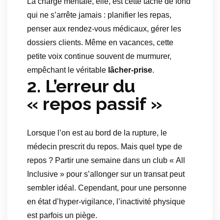
La charge mentale, elle, est cette tâche de fond
qui ne s’arrête jamais : planifier les repas,
penser aux rendez-vous médicaux, gérer les
dossiers clients. Même en vacances, cette
petite voix continue souvent de murmurer,
empêchant le véritable
lâcher-prise
.
2. L’erreur du
« repos passif »
Lorsque l’on est au bord de la rupture, le
médecin prescrit du repos. Mais quel type de
repos ? Partir une semaine dans un club « All
Inclusive » pour s’allonger sur un transat peut
sembler idéal. Cependant, pour une personne
en état d’hyper-vigilance, l’inactivité physique
est parfois un piège.