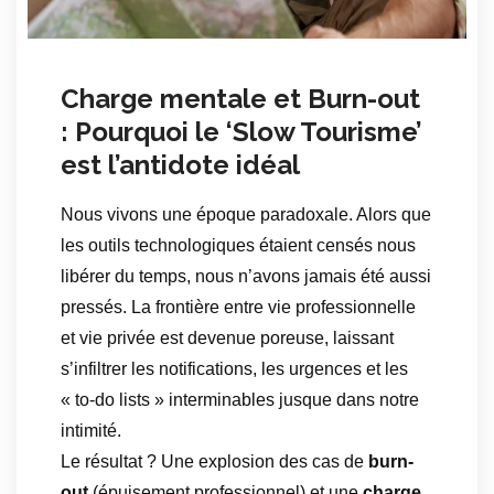
Charge mentale et Burn-out
: Pourquoi le ‘Slow Tourisme’
est l’antidote idéal
Nous vivons une époque paradoxale. Alors que
les outils technologiques étaient censés nous
libérer du temps, nous n’avons jamais été aussi
pressés. La frontière entre vie professionnelle
et vie privée est devenue poreuse, laissant
s’infiltrer les notifications, les urgences et les
« to-do lists » interminables jusque dans notre
intimité.
Le résultat ? Une explosion des cas de
burn-
out
(épuisement professionnel) et une
charge