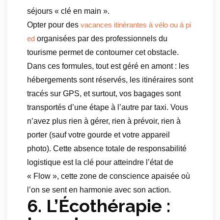
séjours « clé en main ».
Opter pour des
vacances itinérantes à vélo ou à pi
organisées par des professionnels du
ed
tourisme permet de contourner cet obstacle.
Dans ces formules, tout est géré en amont : les
hébergements sont réservés, les itinéraires sont
tracés sur GPS, et surtout, vos bagages sont
transportés d’une étape à l’autre par taxi. Vous
n’avez plus rien à gérer, rien à prévoir, rien à
porter (sauf votre gourde et votre appareil
photo). Cette absence totale de responsabilité
logistique est la clé pour atteindre l’état de
« Flow », cette zone de conscience apaisée où
l’on se sent en harmonie avec son action.
6. L’Écothérapie :